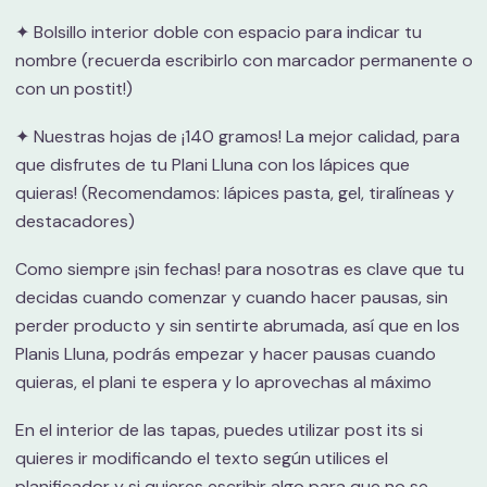
✦ Bolsillo interior doble con espacio para indicar tu
nombre (recuerda escribirlo con marcador permanente o
con un postit!)
✦ Nuestras hojas de ¡140 gramos! La mejor calidad, para
que disfrutes de tu Plani Lluna con los lápices que
quieras! (Recomendamos: lápices pasta, gel, tiralíneas y
destacadores)
Como siempre ¡sin fechas! para nosotras es clave que tu
decidas cuando comenzar y cuando hacer pausas, sin
perder producto y sin sentirte abrumada, así que en los
Planis Lluna, podrás empezar y hacer pausas cuando
quieras, el plani te espera y lo aprovechas al máximo
En el interior de las tapas, puedes utilizar post its si
quieres ir modificando el texto según utilices el
planificador y si quieres escribir algo para que no se