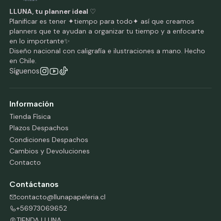
LLUNA, tu planner ideal
♡
Planificar es tener ✦tiempo para todo✦ así que creamos
planners que te ayudan a organizar tu tiempo y a enfocarte
en lo importante✨
Diseño nacional con caligrafía e ilustraciones a mano. Hecho
en Chile.
Síguenos
Información
Tienda Física
Plazos Despachos
Condiciones Despachos
Cambios y Devoluciones
Contacto
Contáctanos
contacto@llunapapeleria.cl
+56973069652
TIENDA LLUNA