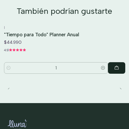
También podrían gustarte
|
"Tiempo para Todo" Planner Anual
$44.990
4.9
Cantidad