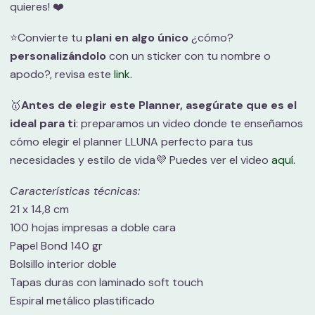
quieres! ❤️
⭐️Convierte tu
plani en algo único
¿cómo?
personalizándolo
con un sticker con tu nombre o
apodo?, revisa este
link.
🥇
Antes de elegir este Planner, asegúrate que es el
ideal para ti
: preparamos un video donde te enseñamos
cómo elegir el planner LLUNA perfecto para tus
necesidades y estilo de vida💜 Puedes ver el video
aquí.
Características técnicas:
21 x 14,8 cm
100 hojas impresas a doble cara
Papel Bond 140 gr
Bolsillo interior doble
Tapas duras con laminado soft touch
Espiral metálico plastificado