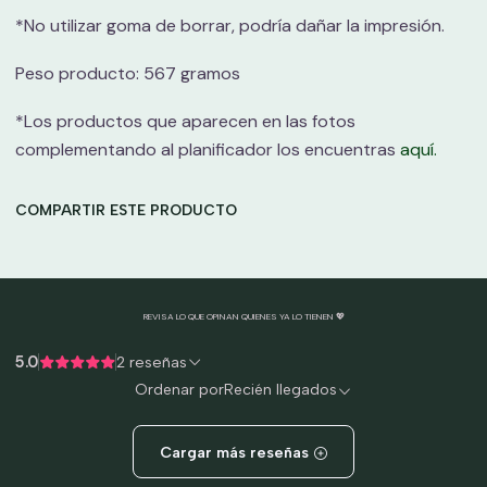
*No utilizar goma de borrar, podría dañar la impresión.
Peso producto: 567 gramos
*Los productos que aparecen en las fotos
complementando al planificador los encuentras
aquí.
COMPARTIR ESTE PRODUCTO
REVISA LO QUE OPINAN QUIENES YA LO TIENEN 💖
5.0
2 reseñas
Ordenar por
Recién llegados
Cargar más reseñas