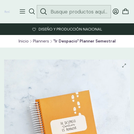
DISEÑO Y PRODUCCIÓN NACIONAL
Inicio
Planners
"Ir Despacio" Planner Semestral