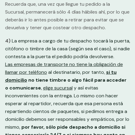
Recuerda que, una vez que llegue tu pedido a la
Sucursal, permanecerá sólo 4 días hábiles ahí, por lo que
deberás ir lo antes posible a retirar para evitar que se
devuelva y tener que costear otro despacho.
4)
La empresa a cargo de tu despacho tocará la puerta,
citófono o timbre de la casa (según sea el caso), si nadie
contesta a la puerta el pedido podría devolverse.
Las empresas de transporte no tiene la obligación
de
llamar
por teléfono
al destinatario, por tanto,
si tu
domicilio
no tiene timbre o algo fácil para acceder
o comunicarse
,
elige sucursal
y así evitas
inconvenientes con la entrega. Lo mismo con hacer
esperar al repartidor, recuerda que esa persona está
repartiendo cientos de paquetes, si pedimos entrega a
domicilio debemos ser responsables y empáticos, por lo
mismo,
por favor, sólo pide despacho a domicilio si
tienes conserjería 24/7 o si siempre hay gente en