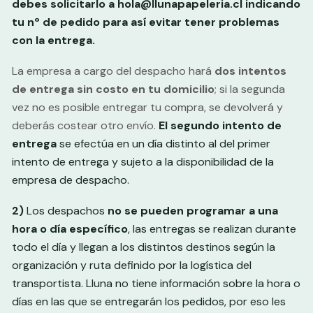
debes solicitarlo a hola@llunapapeleria.cl indicando
tu nº de pedido para así evitar tener problemas
con la entrega.
La empresa a cargo del despacho
hará
dos intentos
de entrega sin costo en tu domicilio
; si la segunda
vez no es posible entregar tu compra, se devolverá y
deberás costear otro envío.
El segundo intento de
entrega
se efectúa en un día distinto al del primer
intento de entrega y sujeto a la disponibilidad de la
empresa de despacho.
2)
Los despachos
no se pueden programar
a una
hora o día específico
, las entregas se realizan durante
todo el día y llegan a los distintos destinos según la
organización y ruta definido por la logística del
transportista. Lluna no tiene información sobre la hora o
días en las que se entregarán los pedidos, por eso les