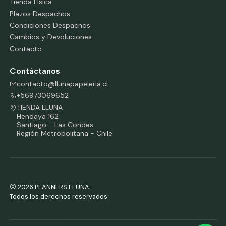
Tienda Física
Plazos Despachos
Condiciones Despachos
Cambios y Devoluciones
Contacto
Contáctanos
contacto@llunapapeleria.cl
+56973069652
TIENDA LLUNA
Hendaya 162
Santiago - Las Condes
Región Metropolitana - Chile
2026 PLANNERS LLUNA.
Todos los derechos reservados.