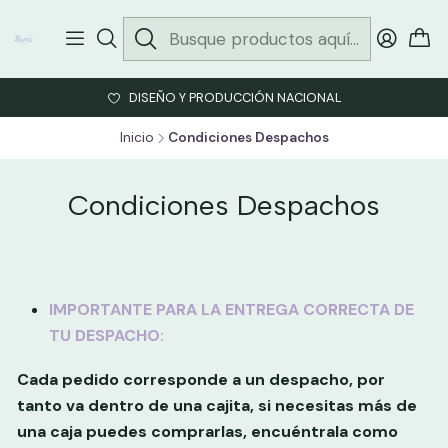
DISEÑO Y PRODUCCIÓN NACIONAL
Inicio
Condiciones Despachos
Condiciones Despachos
IMPORTANTE PARA LA ENTREGA CORRECTA DE
TU DESPACHO:
Cada pedido corresponde a un despacho, por
tanto va dentro de una cajita, si necesitas más de
una caja puedes comprarlas, encuéntrala como