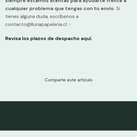
siempre estamos atentas para ayudarte frente a
cualquier problema que tengas con tu envío.
Si
tienes alguna duda, escríbenos a
contacto@llunapapeleria.cl
♡
Revisa los plazos de despacho
aquí
.
Comparte este artículo