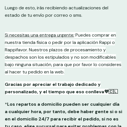
Luego de esto, irás recibiendo actualizaciones del
estado de tu envío por correo o sms.
Si necesitas una entrega urgente
:
Puedes comprar en
nuestra tienda física o pedir por la aplicación Rappi o
Rappifavor. Nuestros plazos de procesamiento y
despachos son los estipulados y no son modificables
bajo ninguna situación, para que por favor lo consideres
al hacer tu pedido en la web.
Gracias por apreciar el trabajo dedicado y
personalizado, y el tiempo que eso conlleva💜🇨🇱
*
Los repartos a domicilio pueden ser cualquier día
a cualquier hora, por tanto, debe haber gente si o si
en el domicilio 24/7 para recibir el pedido, si no es
tu caso, elige sucursal para evitar problemas con la