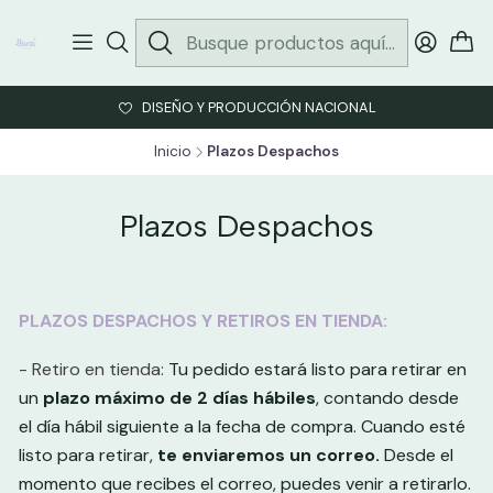
DISEÑO Y PRODUCCIÓN NACIONAL
Inicio
Plazos Despachos
Plazos Despachos
PLAZOS DESPACHOS Y RETIROS EN TIENDA:
- Retiro en tienda:
Tu pedido estará listo para retirar en
un
plazo
máximo de 2 días hábiles
, contando desde
el día hábil siguiente a la fecha de compra.
Cuando esté
listo para retirar,
te enviaremos un correo.
Desde el
momento que recibes el correo, puedes venir a retirarlo.