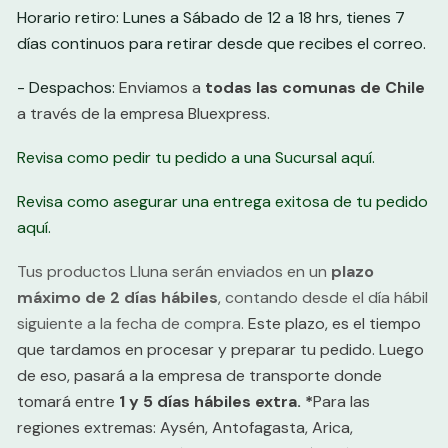
Horario retiro: Lunes a Sábado de 12 a 18 hrs, tienes 7
días continuos para retirar desde que recibes el correo.
- Despachos:
Enviamos a
t
odas las comunas de
Chile
a través de la empresa Bluexpress
.
Revisa como pedir tu pedido a una Sucursal aquí.
Revisa como asegurar una entrega exitosa de tu pedido
aquí.
Tus productos Lluna serán enviados en un
plazo
máximo de
2 días hábiles
, contando desde el día hábil
siguiente a la fecha de compra.
Este plazo, es el tiempo
que tardamos en procesar y preparar tu pedido.
Luego
de eso, pasará a la empresa de transporte donde
tomará entre
1
y 5 días hábiles extra. *
Para las
regiones extremas: Aysén, Antofagasta, Arica,