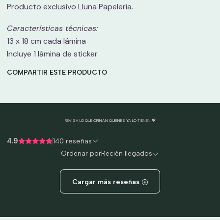
Producto exclusivo Lluna Papelería.
Características técnicas:
13 x 18 cm cada lámina
Incluye 1 lámina de sticker
COMPARTIR ESTE PRODUCTO
REVISA LO QUE OPINAN QUIENES YA LO TIENEN 💖
4.9
140 reseñas
Ordenar por
Recién llegados
Cargar más reseñas