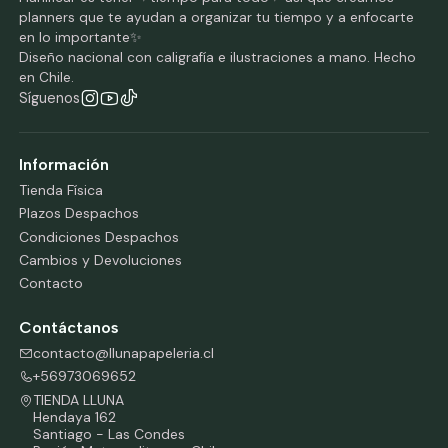
planners que te ayudan a organizar tu tiempo y a enfocarte
en lo importante✨
Diseño nacional con caligrafía e ilustraciones a mano. Hecho
en Chile.
Síguenos
Información
Tienda Física
Plazos Despachos
Condiciones Despachos
Cambios y Devoluciones
Contacto
Contáctanos
contacto@llunapapeleria.cl
+56973069652
TIENDA LLUNA
Hendaya 162
Santiago - Las Condes