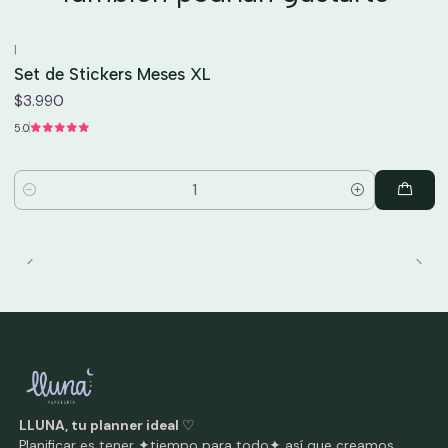
|
Set de Stickers Meses XL
$3.990
5.0
Cantidad
LLUNA, tu planner ideal
♡
Planificar es tener ✦tiempo para todo✦ así que creamos