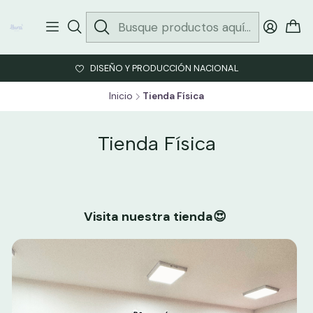
DISEÑO Y PRODUCCIÓN NACIONAL
Inicio
Tienda Física
Tienda Física
Visita nuestra tienda😍