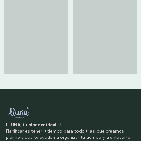
LLUNA, tu planner ideal
♡
Planificar es tener ✦tiempo para todo✦ así que creamos
planners que te ayudan a organizar tu tiempo y a enfocarte