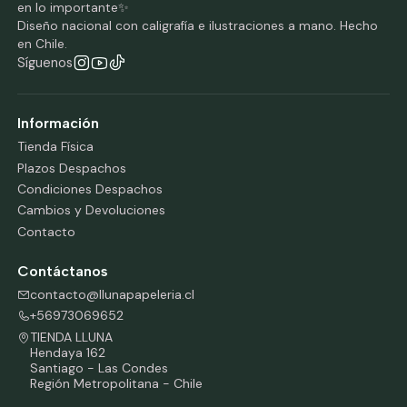
en lo importante✨
Diseño nacional con caligrafía e ilustraciones a mano. Hecho
en Chile.
Síguenos
Información
Tienda Física
Plazos Despachos
Condiciones Despachos
Cambios y Devoluciones
Contacto
Contáctanos
contacto@llunapapeleria.cl
+56973069652
TIENDA LLUNA
Hendaya 162
Santiago - Las Condes
Región Metropolitana - Chile