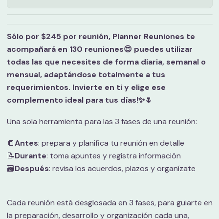
Sólo por $245 por reunión, Planner Reuniones te
acompañará en 130 reuniones😍 puedes utilizar
todas las que necesites de forma diaria, semanal o
mensual, adaptándose totalmente a tus
requerimientos. Invierte en ti y elige ese
complemento ideal para tus días!✨🌷
Una sola herramienta para las 3 fases de una reunión:
📒
Antes
: prepara y planifica tu reunión en detalle
📝
Durante
: toma apuntes y registra información
🗃️
Después
: revisa los acuerdos, plazos y organízate
Cada reunión está desglosada en 3 fases, para guiarte en
la preparación, desarrollo y organización cada una,