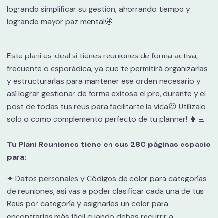
logrando simplificar su gestión, ahorrando tiempo y
logrando mayor paz mental🤩
Este plani es ideal si tienes reuniones de forma activa,
frecuente o esporádica, ya que te permitirá organizarlas
y estructurarlas para mantener ese orden necesario y
así lograr gestionar de forma exitosa el pre, durante y el
post de todas tus reus para facilitarte la vida😍 Utilízalo
solo o como complemento perfecto de tu planner! 👩‍💻
Tu Plani Reuniones tiene en sus 280 páginas espacio
para:
✦ Datos personales y Códigos de color para categorías
de reuniones, así vas a poder clasificar cada una de tus
Reus por categoría y asignarles un color para
encontrarlas más fácil cuando debas recurrir a