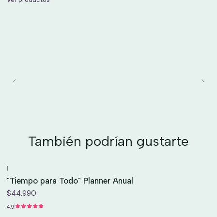
También podrían gustarte
|
"Tiempo para Todo" Planner Anual
$44.990
4.9