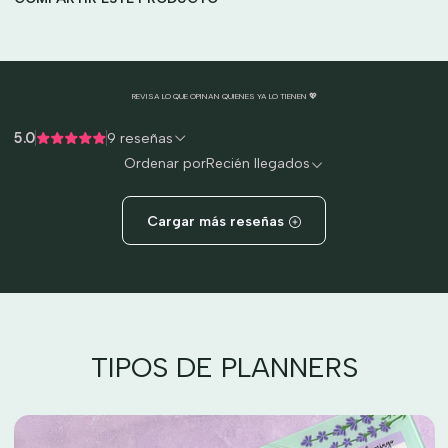
REVISA LO QUE OPINAN QUIENES YA LO TIENEN 💖
5.0
9 reseñas
Ordenar por
Recién llegados
Cargar más reseñas
TIPOS DE PLANNERS