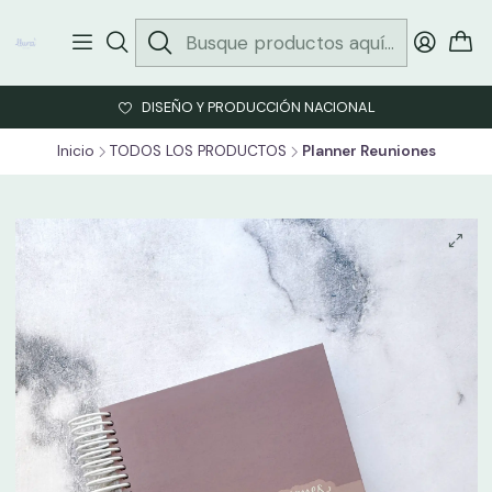
DISEÑO Y PRODUCCIÓN NACIONAL
Inicio
TODOS LOS PRODUCTOS
Planner Reuniones