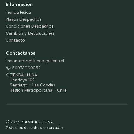
Información
Tienda Física
Plazos Despachos
Condiciones Despachos
Cambios y Devoluciones
Contacto
Contáctanos
contacto@llunapapeleria.cl
+56973069652
TIENDA LLUNA
Hendaya 162
Santiago - Las Condes
Región Metropolitana - Chile
2026 PLANNERS LLUNA.
Todos los derechos reservados.