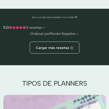
REVISA LO QUE OPINAN QUIENES YA LO TIENEN 💖
5.0
3 reseñas
Ordenar por
Recién llegados
Cargar más reseñas
TIPOS DE PLANNERS