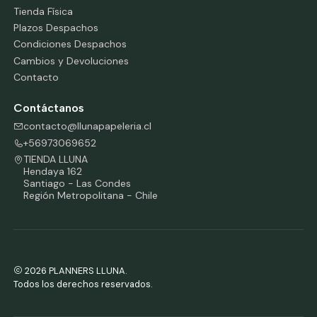
Tienda Física
Plazos Despachos
Condiciones Despachos
Cambios y Devoluciones
Contacto
Contáctanos
contacto@llunapapeleria.cl
+56973069652
TIENDA LLUNA
Hendaya 162
Santiago - Las Condes
Región Metropolitana - Chile
2026 PLANNERS LLUNA.
Todos los derechos reservados.