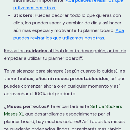
información importante.
Acá puedes revisar los que
utilizamos nosotras
.
Stickers:
Puedes decorar todo lo que quieras con
ellos, los puedes sacar y cambiar de día y así hacer
aún más especial y motivante tu planner board.
Acá
puedes revisar los que utilizamos nosotras
.
Revisa los
cuidados
al final de esta descripción, antes de
empezar a utilizar tu planner board😍
Te va alcanzar para siempre (según cuanto lo cuides),
no
tiene fechas, años ni meses preestablecidos
, así que
puedes comenzar ahora o en cualquier momento y así
aprovechar el 100% del producto.
¿Meses perfectos?
te encantará este
Set de Stickers
Meses XL
que desarrollamos especialmente par el
planner board, hay muchos colores!! Así todos los meses
te quedarán ordenados, lindos, organizarás más rápido