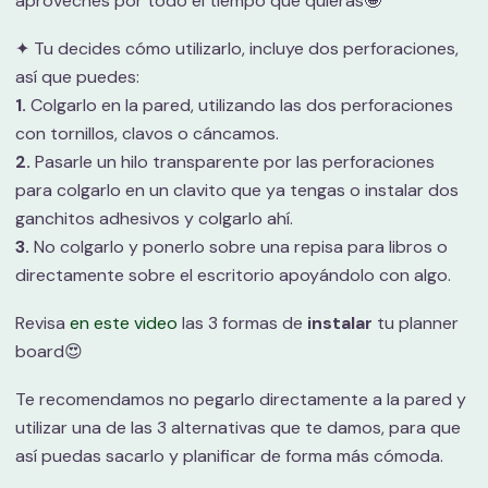
aproveches por todo el tiempo que quieras🤩
✦ Tu decides cómo utilizarlo, incluye dos perforaciones,
así que puedes:
1.
Colgarlo en la pared, utilizando las dos perforaciones
con tornillos, clavos o cáncamos.
2.
Pasarle un hilo transparente por las perforaciones
para colgarlo en un clavito que ya tengas o instalar dos
ganchitos adhesivos y colgarlo ahí.
3.
No colgarlo y ponerlo sobre una repisa para libros o
directamente sobre el escritorio apoyándolo con algo.
Revisa
en este video
las 3 formas de
instalar
tu planner
board😍
Te recomendamos no pegarlo directamente a la pared y
utilizar una de las 3 alternativas que te damos, para que
así puedas sacarlo y planificar de forma más cómoda.