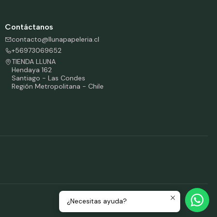
Contáctanos
contacto@llunapapeleria.cl
+56973069652
TIENDA LLUNA
Hendaya 162
Santiago - Las Condes
Región Metropolitana - Chile
¿Necesitas ayuda?