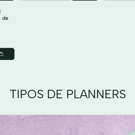
d
s de
TIPOS DE PLANNERS