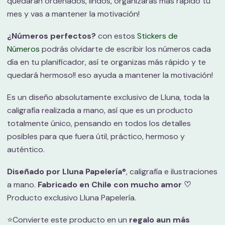
quedarán ordenados, lindos, organizarás más rápido tu
mes y vas a mantener la motivación!
¿Números perfectos?
con estos
Stickers de
Números
podrás olvidarte de escribir los números cada
día en tu planificador, así te organizas más rápido y te
quedará hermoso!! eso ayuda a mantener la motivación!
Es un diseño absolutamente exclusivo de Lluna, toda la
caligrafía realizada a mano, así que es un producto
totalmente único, pensando en todos los detalles
posibles para que fuera útil, práctico, hermoso y
auténtico.
Diseñado por Lluna Papelería
®, caligrafía e ilustraciones
a mano.
Fabricado en Chile con mucho amor ♡
Producto exclusivo Lluna Papelería.
⭐️Convierte este producto en un
regalo aun más