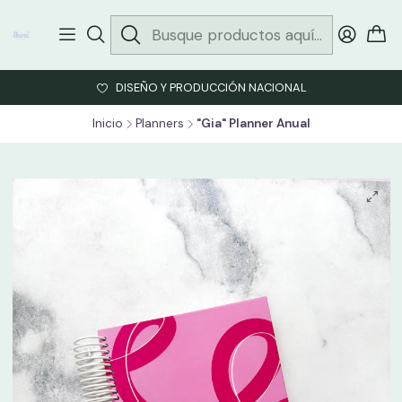
DISEÑO Y PRODUCCIÓN NACIONAL
Inicio
Planners
"Gia" Planner Anual