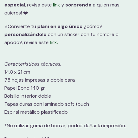
especial
, revisa este
link
y
sorprende
a quien mas
quieres! ❤️
⭐️Convierte tu
plani en algo único
¿cómo?
personalizándolo
con un sticker con tu nombre o
apodo?, revisa este
link.
Características técnicas:
14,8 x 21 cm
75 hojas impresas a doble cara
Papel Bond 140 gr
Bolsillo interior doble
Tapas duras con laminado soft touch
Espiral metálico plastificado
*No utilizar goma de borrar, podría dañar la impresión.