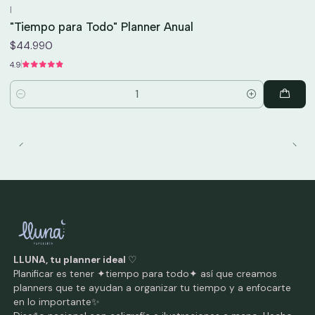
|
"Tiempo para Todo" Planner Anual
$44.990
4.9
Cantidad
LLUNA, tu planner ideal
♡
Planificar es tener ✦tiempo para todo✦ así que creamos
planners que te ayudan a organizar tu tiempo y a enfocarte
en lo importante✨