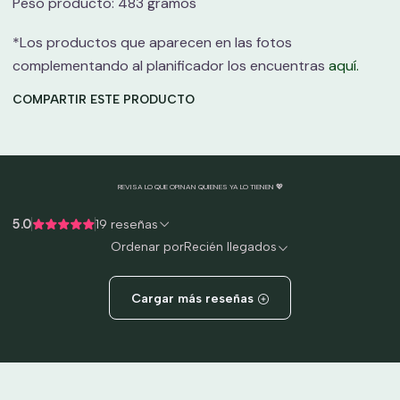
Peso producto: 483 gramos
*Los productos que aparecen en las fotos
complementando al planificador los encuentras
aquí.
COMPARTIR ESTE PRODUCTO
REVISA LO QUE OPINAN QUIENES YA LO TIENEN 💖
5.0
19 reseñas
Ordenar por
Recién llegados
Cargar más reseñas