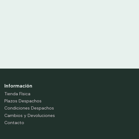
Información
Tienda Física
Plazos Despachos
Condiciones Despachos
Cambios y Devoluciones
Contacto