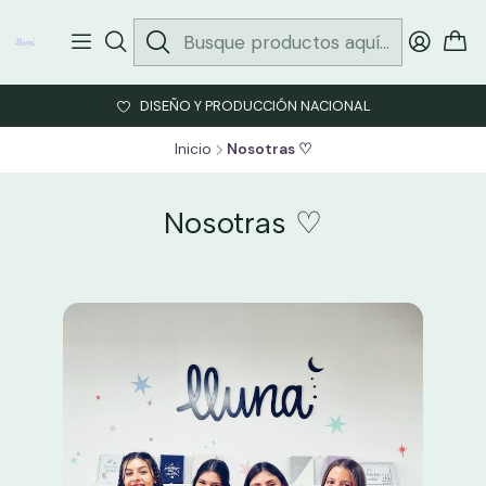
DISEÑO Y PRODUCCIÓN NACIONAL
Inicio
Nosotras ♡
Nosotras ♡