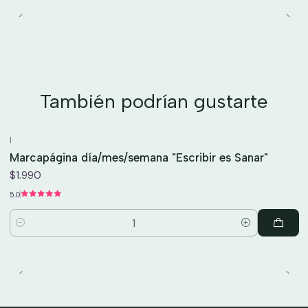
También podrían gustarte
|
Marcapágina día/mes/semana "Escribir es Sanar"
$1.990
5.0
Cantidad