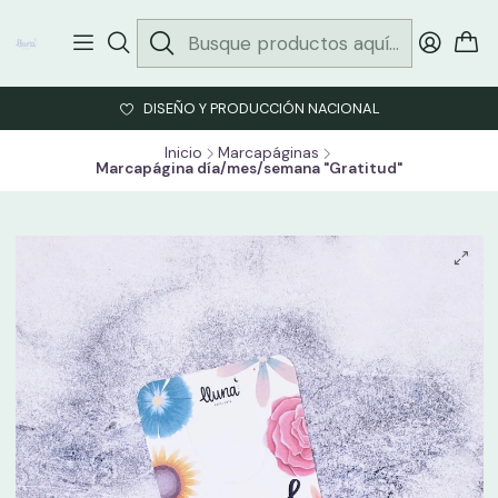
DISEÑO Y PRODUCCIÓN NACIONAL
Inicio
Marcapáginas
Marcapágina día/mes/semana "Gratitud"