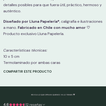
detalles posibles para que fuera útil, práctico, hermoso y
auténtico.
Diseñado por Lluna Papelería
®, caligrafía e ilustraciones
a mano.
Fabricado en Chile con mucho amor ♡
Producto exclusivo Lluna Papelería.
Características técnicas:
10 x 5 cm
Termolaminado por ambas caras
COMPARTIR ESTE PRODUCTO
REVISA LO QUE OPINAN QUIENES YA LO TIENEN 💖
4.6
12 reseñas